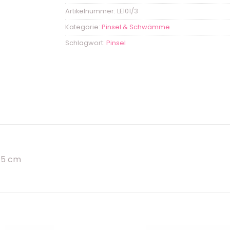
Artikelnummer:
LE101/3
Kategorie:
Pinsel & Schwämme
Schlagwort:
Pinsel
 5 cm