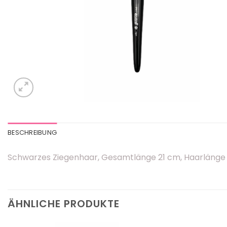
BESCHREIBUNG
Schwarzes Ziegenhaar, Gesamtlänge 21 cm, Haarlänge
ÄHNLICHE PRODUKTE