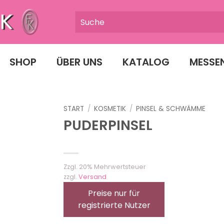
SHOP
ÜBER UNS
KATALOG
MESSE
START
/
KOSMETIK
/
PINSEL & SCHWÄMME
PUDERPINSEL
Zzgl. 20% Mehrwertsteuer
zzgl.
Versand
Preise nur für
registrierte Nutzer