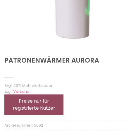
PATRONENWÄRMER AURORA
Zzgl. 20% Mehrwertsteuer
zzgl.
Versand
Preise nur für
registrierte Nutzer
Artikelnummer:
5062