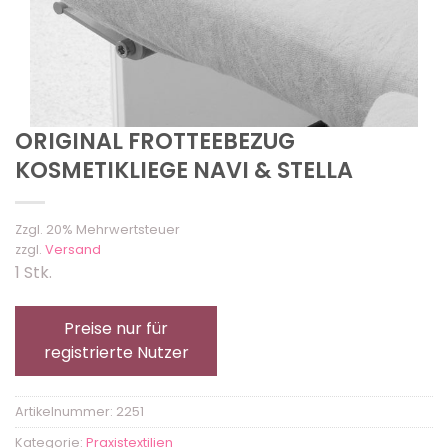
ORIGINAL FROTTEEBEZUG
KOSMETIKLIEGE NAVI & STELLA
Zzgl. 20% Mehrwertsteuer
zzgl.
Versand
1 Stk.
Preise nur für
registrierte Nutzer
Artikelnummer:
2251
Kategorie:
Praxistextilien