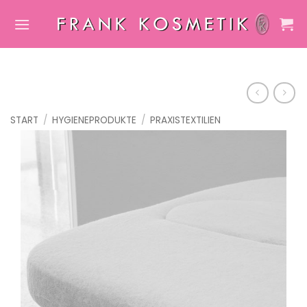
Zum
Inhalt
springen
START
/
HYGIENEPRODUKTE
/
PRAXISTEXTILIEN