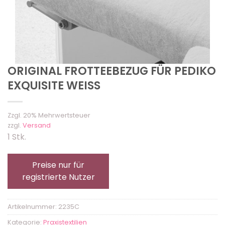
ORIGINAL FROTTEEBEZUG FÜR PEDIKO
EXQUISITE WEISS
Zzgl. 20% Mehrwertsteuer
zzgl.
Versand
1 Stk.
Preise nur für
registrierte Nutzer
Artikelnummer:
2235C
Kategorie:
Praxistextilien