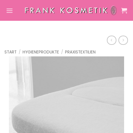
Zum
Inhalt
springen
START
/
HYGIENEPRODUKTE
/
PRAXISTEXTILIEN