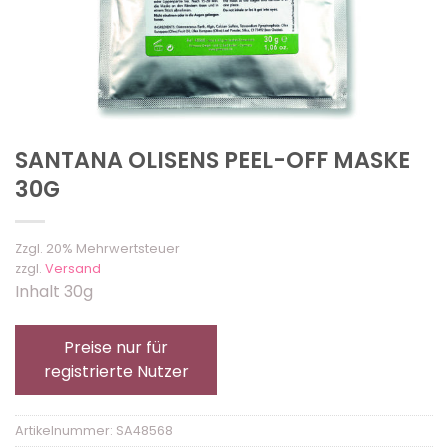
SANTANA OLISENS PEEL-OFF MASKE
30G
Zzgl. 20% Mehrwertsteuer
zzgl.
Versand
Inhalt 30g
Preise nur für
registrierte Nutzer
Artikelnummer:
SA48568