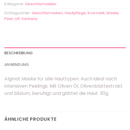
Kategorie:
Gesichtsmasken
Schlagwörter:
Gesichtsmasken
,
Hautpflege
,
Kosmetik
,
Maske
,
Peel-off
,
Santana
BESCHREIBUNG
ANWENDUNG
Alginat Maske für alle Hauttypen. Auch ideal nach
intensiven Peelings. Mit Oliven Öl, Olivenblattextrakt
und Silizium, beruhigt und glättet die Haut. 30g
ÄHNLICHE PRODUKTE