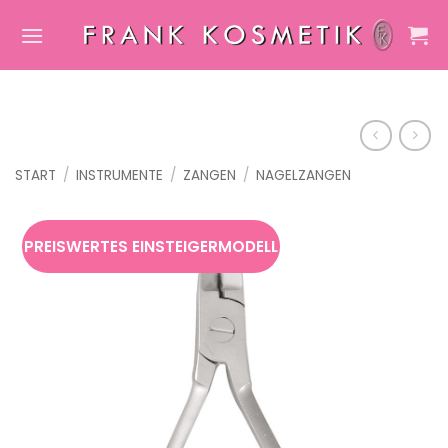
Zum
Inhalt
springen
START
/
INSTRUMENTE
/
ZANGEN
/
NAGELZANGEN
PREISWERTES EINSTEIGERMODELL