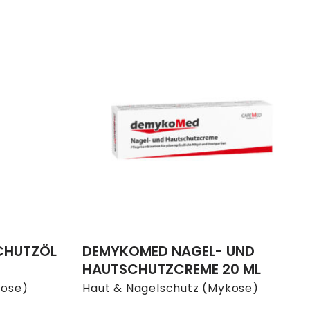
CHUTZÖL
DEMYKOMED NAGEL- UND
HAUTSCHUTZCREME 20 ML
kose)
Haut & Nagelschutz (Mykose)