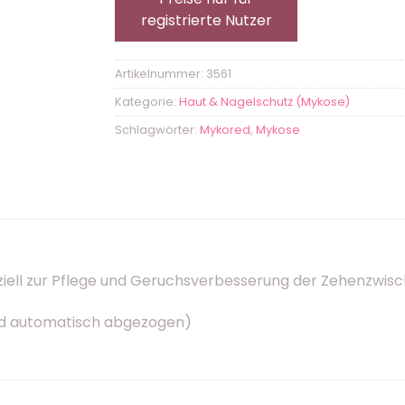
registrierte Nutzer
Artikelnummer:
3561
Kategorie:
Haut & Nagelschutz (Mykose)
Schlagwörter:
Mykored
,
Mykose
ziell zur Pflege und Geruchsverbesserung der Zehenzwis
wird automatisch abgezogen)