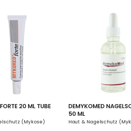
FORTE 20 ML TUBE
DEMYKOMED NAGELS
50 ML
elschutz (Mykose)
Haut & Nagelschutz (My