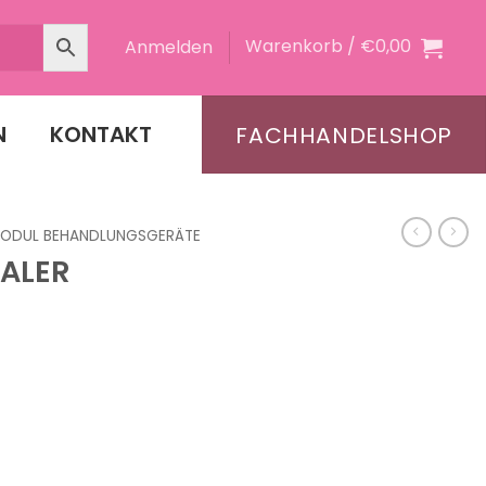
Warenkorb /
€
0,00
Anmelden
N
KONTAKT
FACHHANDELSHOP
ODUL BEHANDLUNGSGERÄTE
ALER