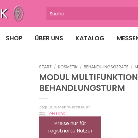
SHOP
ÜBER UNS
KATALOG
MESSE
START
/
KOSMETIK
/
BEHANDLUNGSGERÄTE
/
M
MODUL MULTIFUNKTION
BEHANDLUNGSTURM
Zzgl. 20% Mehrwertsteuer
zzgl.
Versand
Preise nur für
registrierte Nutzer