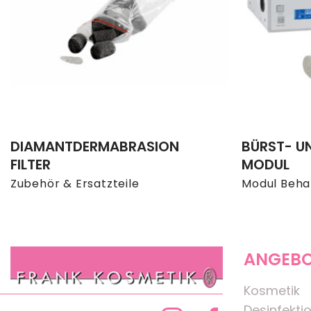
DIAMANTDERMABRASION
BÜRST- U
FILTER
MODUL
Zubehör & Ersatzteile
Modul Beha
ANGEB
Kosmetik
Desinfekti