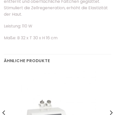
entfernt und oberflächliche Fältchen geglättet.
Stimuliert die Zellregeneration, erhöht die Elastizität
der Haut.
Leistung: 110 W
Maße: B 32 x T 30 x H 16 cm
ÄHNLICHE PRODUKTE