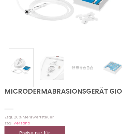
MICRODERMABRASIONSGERÄT GIO
Zzgl. 20% Mehrwertsteuer
zzgl.
Versand
Preise nur für