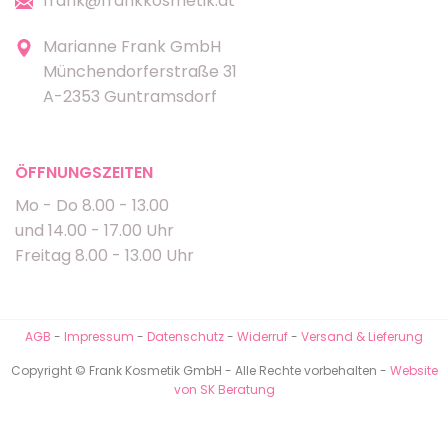
frank@frankkosmetik.at
Marianne Frank GmbH
Münchendorferstraße 31
A-2353 Guntramsdorf
ÖFFNUNGSZEITEN
Mo - Do 8.00 - 13.00
und 14.00 - 17.00 Uhr
Freitag 8.00 - 13.00 Uhr
AGB
-
Impressum
-
Datenschutz
-
Widerruf
-
Versand & Lieferung
Copyright © Frank Kosmetik GmbH - Alle Rechte vorbehalten -
Website
von SK Beratung