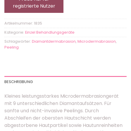
registrierte Nutzer
Artikelnummer:
1835
Kategorie:
Einzel Behandlungsgeräte
Schlagwörter:
Diamantdermabrasion
,
Microdermabrasion
,
Peeling
BESCHREIBUNG
Kleines leistungsstarkes Microdermabrasiongerät
mit 9 unterschiedlichen Diamantaufsätzen. Für
sanfte und nicht-invasive Peelings. Durch
Abschleifen der obersten Hautschicht werden
abgestorbene Hautpartikel sowie Hautunreinheiten