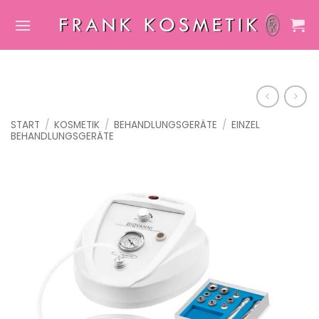
Zum
Inhalt
springen
START
/
KOSMETIK
/
BEHANDLUNGSGERÄTE
/
EINZEL
BEHANDLUNGSGERÄTE