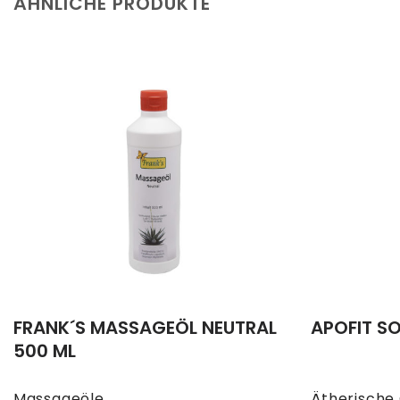
ÄHNLICHE PRODUKTE
FRANK´S MASSAGEÖL NEUTRAL
APOFIT S
500 ML
Massageöle
Ätherische