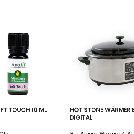
OFT TOUCH 10 ML
HOT STONE WÄRMER 
DIGITAL
 Öle
Hot Stones Wärmer & St