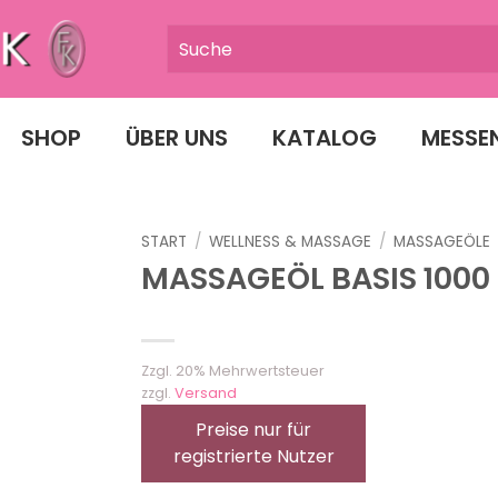
SHOP
ÜBER UNS
KATALOG
MESSE
START
/
WELLNESS & MASSAGE
/
MASSAGEÖLE
MASSAGEÖL BASIS 1000
Zzgl. 20% Mehrwertsteuer
zzgl.
Versand
Preise nur für
registrierte Nutzer