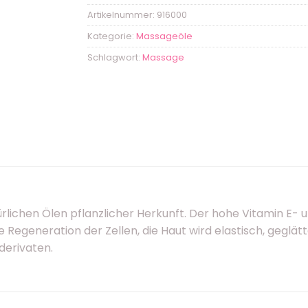
Artikelnummer:
916000
Kategorie:
Massageöle
Schlagwort:
Massage
lichen Ölen pflanzlicher Herkunft. Der hohe Vitamin E- 
 Regeneration der Zellen, die Haut wird elastisch, geglätt
derivaten.