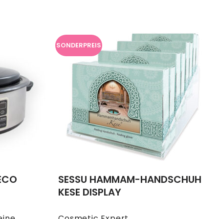
SONDERPREIS
ECO
SESSU HAMMAM-HANDSCHUH
KESE DISPLAY
eine
Cosmetic Expert