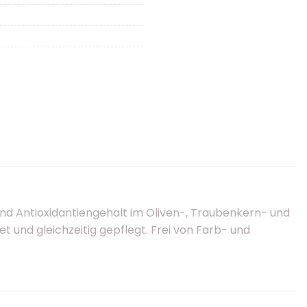
und Antioxidantiengehalt im Oliven-, Traubenkern- und
et und gleichzeitig gepflegt. Frei von Farb- und