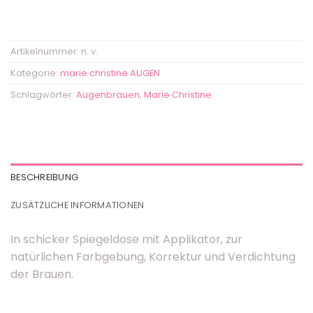
Artikelnummer:
n. v.
Kategorie:
marie christine AUGEN
Schlagwörter:
Augenbrauen
,
Marie Christine
BESCHREIBUNG
ZUSÄTZLICHE INFORMATIONEN
In schicker Spiegeldose mit Applikator, zur
natürlichen Farbgebung, Korrektur und Verdichtung
der Brauen.