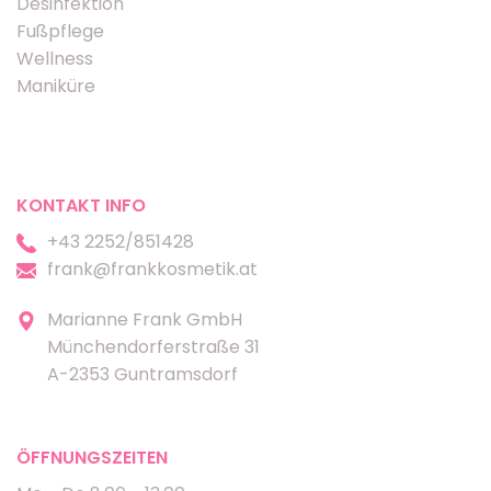
Desinfektion
Fußpflege
Wellness
Maniküre
KONTAKT INFO
+43 2252/851428
frank@frankkosmetik.at
Marianne Frank GmbH
Münchendorferstraße 31
A-2353 Guntramsdorf
ÖFFNUNGSZEITEN