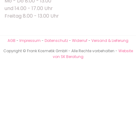
Mo - Do 8.00 - 13.00
und 14.00 - 17.00 Uhr
Freitag 8.00 - 13.00 Uhr
AGB
-
Impressum
-
Datenschutz
-
Widerruf
-
Versand & Lieferung
Copyright © Frank Kosmetik GmbH - Alle Rechte vorbehalten -
Website
von SK Beratung