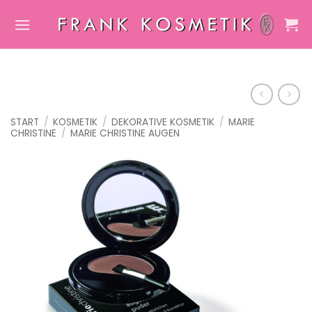
Zum
Inhalt
springen
START
/
KOSMETIK
/
DEKORATIVE KOSMETIK
/
MARIE
CHRISTINE
/
MARIE CHRISTINE AUGEN