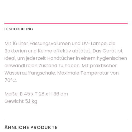
BESCHREIBUNG
Mit 16 Liter Fassungsvolumen und UV-Lampe, die
Bakterien und Keime effektiv abtötet. Das Gerät ist
ideal, um jederzeit Handtücher in einem hygienischen
einwandfreien Zustand zu haben. Mit praktischer
Wasserauffangschale. Maximale Temperatur von
70°C.
Maße: B 45 x T 28 x H 36 cm
Gewicht 5,1 kg
ÄHNLICHE PRODUKTE