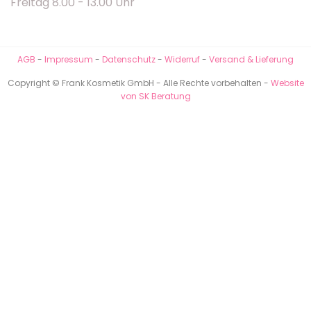
Freitag 8.00 - 13.00 Uhr
AGB
-
Impressum
-
Datenschutz
-
Widerruf
-
Versand & Lieferung
Copyright © Frank Kosmetik GmbH - Alle Rechte vorbehalten -
Website
von SK Beratung