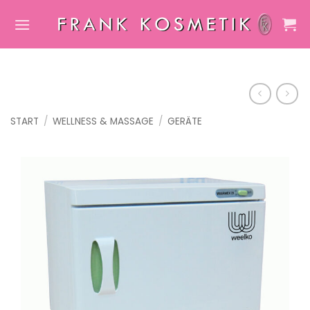
Zum
Inhalt
springen
START
/
WELLNESS & MASSAGE
/
GERÄTE