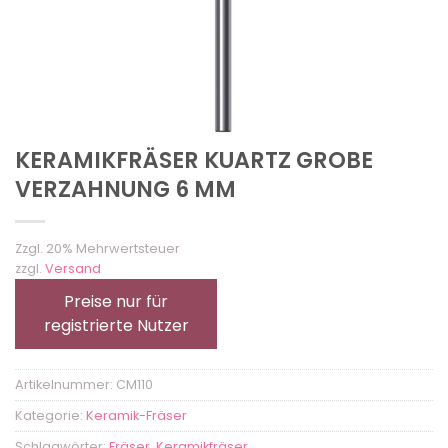
KERAMIKFRÄSER KUARTZ GROBE
VERZAHNUNG 6 MM
Zzgl. 20% Mehrwertsteuer
zzgl.
Versand
Preise nur für
registrierte Nutzer
Artikelnummer:
CM110
Kategorie:
Keramik-Fräser
Schlagwörter:
Fräser
,
Keramikfräser