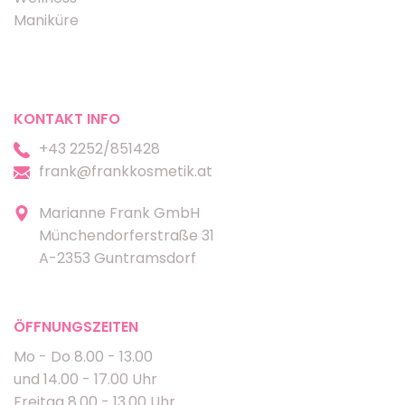
Maniküre
KONTAKT INFO
+43 2252/851428
frank@frankkosmetik.at
Marianne Frank GmbH
Münchendorferstraße 31
A-2353 Guntramsdorf
ÖFFNUNGSZEITEN
Mo - Do 8.00 - 13.00
und 14.00 - 17.00 Uhr
Freitag 8.00 - 13.00 Uhr