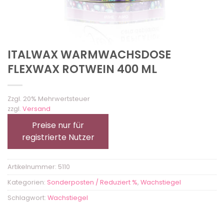
ITALWAX WARMWACHSDOSE
FLEXWAX ROTWEIN 400 ML
Zzgl. 20% Mehrwertsteuer
zzgl.
Versand
Preise nur für
registrierte Nutzer
Artikelnummer:
5110
Kategorien:
Sonderposten / Reduziert %
,
Wachstiegel
Schlagwort:
Wachstiegel