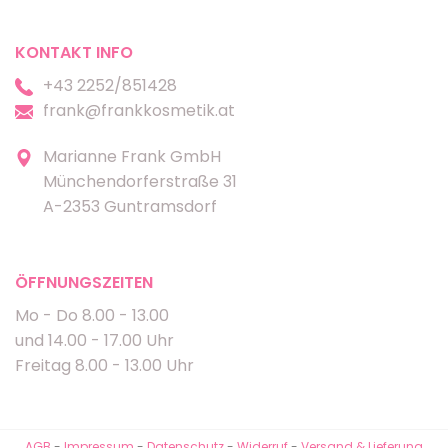
KONTAKT INFO
+43 2252/851428
frank@frankkosmetik.at
Marianne Frank GmbH
Münchendorferstraße 31
A-2353 Guntramsdorf
ÖFFNUNGSZEITEN
Mo - Do 8.00 - 13.00
und 14.00 - 17.00 Uhr
Freitag 8.00 - 13.00 Uhr
AGB
-
Impressum
-
Datenschutz
-
Widerruf
-
Versand & Lieferung