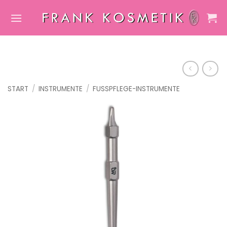
Zum
Inhalt
springen
START
/
INSTRUMENTE
/
FUSSPFLEGE-INSTRUMENTE