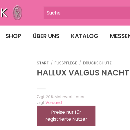
SHOP
ÜBER UNS
KATALOG
MESSE
START
/
FUSSPFLEGE
/
DRUCKSCHUTZ
HALLUX VALGUS NACH
Zzgl. 20% Mehrwertsteuer
zzgl.
Versand
Preise nur für
registrierte Nutzer