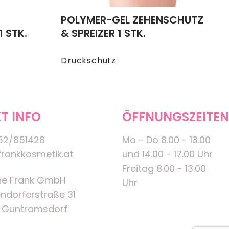
POLYMER-GEL ZEHENSCHUTZ
 STK.
& SPREIZER 1 STK.
Druckschutz
T INFO
ÖFFNUNGSZEITEN
52/851428
Mo - Do 8.00 - 13.00
rankkosmetik.at
und 14.00 - 17.00 Uhr
Freitag 8.00 - 13.00
ne Frank GmbH
Uhr
ndorferstraße 31
 Guntramsdorf