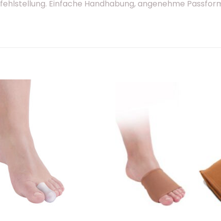
ehlstellung. Einfache Handhabung, angenehme Passform. B