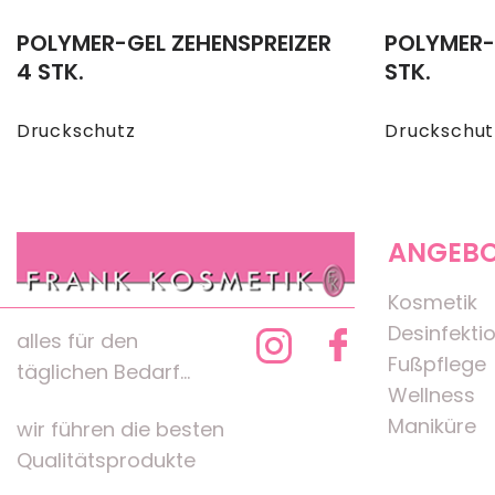
POLYMER-GEL ZEHENSPREIZER
POLYMER-
4 STK.
STK.
Druckschutz
Druckschut
ANGEB
Kosmetik
Desinfekti
alles für den
Fußpflege
täglichen Bedarf...
Wellness
Maniküre
wir führen die besten
Qualitätsprodukte