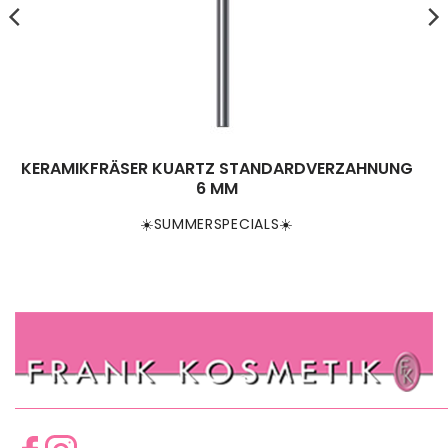
KERAMIKFRÄSER KUARTZ STANDARDVERZAHNUNG
6 MM
☀️SUMMERSPECIALS☀️