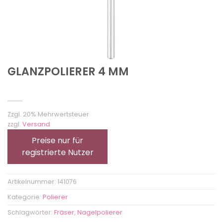
GLANZPOLIERER 4 MM
Zzgl. 20% Mehrwertsteuer
zzgl.
Versand
Preise nur für
registrierte Nutzer
Artikelnummer:
141076
Kategorie:
Polierer
Schlagwörter:
Fräser
,
Nagelpolierer