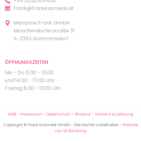
+43 2252/851428
frank@frankkosmetik.at
Marianne Frank GmbH
Münchendorferstraße 31
A-2353 Guntramsdorf
ÖFFNUNGSZEITEN
Mo - Do 8.00 - 13.00
und 14.00 - 17.00 Uhr
Freitag 8.00 - 13.00 Uhr
AGB
-
Impressum
-
Datenschutz
-
Widerruf
-
Versand & Lieferung
Copyright © Frank Kosmetik GmbH - Alle Rechte vorbehalten -
Website
von SK Beratung