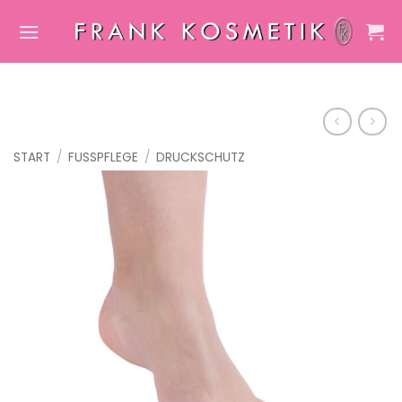
Zum
Inhalt
springen
START
/
FUSSPFLEGE
/
DRUCKSCHUTZ