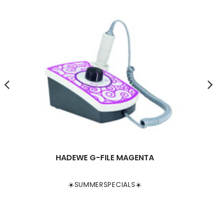
HADEWE G-FILE MAGENTA
☀️SUMMERSPECIALS☀️