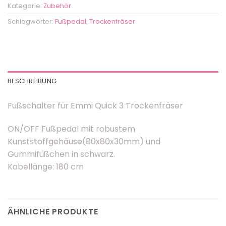
Kategorie:
Zubehör
Schlagwörter:
Fußpedal
,
Trockenfräser
BESCHREIBUNG
Fußschalter für Emmi Quick 3 Trockenfräser
ON/OFF Fußpedal mit robustem
Kunststoffgehäuse(80x80x30mm) und
Gummifüßchen in schwarz.
Kabellänge: 180 cm
ÄHNLICHE PRODUKTE