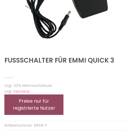
FUSSSCHALTER FÜR EMMI QUICK 3
Zzgl. 20% Mehrwertsteuer
zzgl.
Versand
Preise nur für
registrierte Nutzer
Artikelnummer:
8909-F