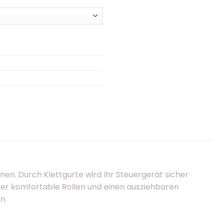
en. Durch Klettgurte wird Ihr Steuergerät sicher
 über komfortable Rollen und einen ausziehbaren
n.