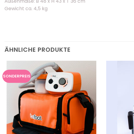
Außenmaße: B 48 x H 43 x T 36 cm
Gewicht ca. 4,5 kg
ÄHNLICHE PRODUKTE
SONDERPREIS