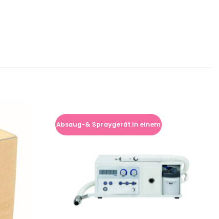
Absaug-& Spraygerät in einem