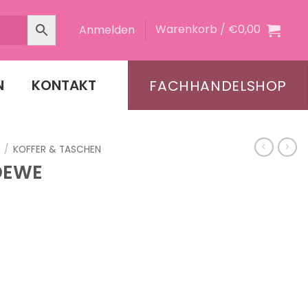
Warenkorb /
€
0,00
Anmelden
N
KONTAKT
FACHHANDELSHOP
/
KOFFER & TASCHEN
EWE