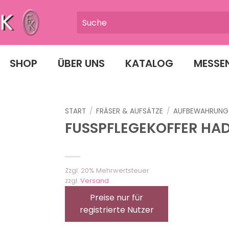
SHOP
ÜBER UNS
KATALOG
MESSE
START
/
FRÄSER & AUFSÄTZE
/
AUFBEWAHRUNG
FUSSPFLEGEKOFFER HAD
Zzgl. 20% Mehrwertsteuer
zzgl.
Versand
Preise nur für
registrierte Nutzer