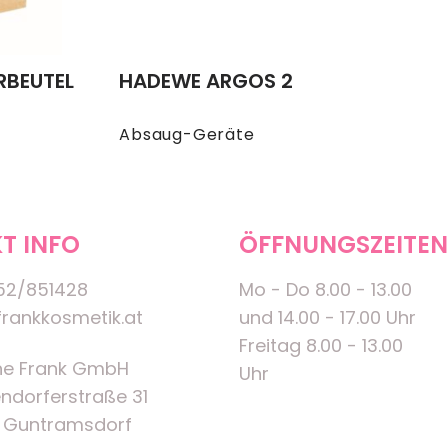
RBEUTEL
HADEWE ARGOS 2
Absaug-Geräte
T INFO
ÖFFNUNGSZEITEN
52/851428
Mo - Do 8.00 - 13.00
rankkosmetik.at
und 14.00 - 17.00 Uhr
Freitag 8.00 - 13.00
ne Frank GmbH
Uhr
ndorferstraße 31
 Guntramsdorf