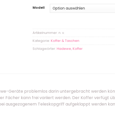
Modell
Artikelnummer:
n. v.
Kategorie:
Koffer & Taschen
Schlagwörter:
Hadewe
,
Koffer
dewe-Geräte problemlos darin untergebracht werden könn
 der Fächer kann frei variiert werden. Der Koffer verfügt
h bei ausgezogenem Teleskopgriff aufgeklappt werden kan