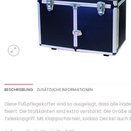
BESCHREIBUNG
ZUSÄTZLICHE INFORMATIONEN
Diese Fußpflegekoffer sind so ausgelegt, dass alle Ha
fixiert. Die Stoßkanten sind extra verstärkt. Die Größe
Teleskopgriff. Mit Klappscharnier, sodass Deckel auc