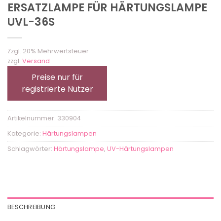
ERSATZLAMPE FÜR HÄRTUNGSLAMPE
UVL-36S
Zzgl. 20% Mehrwertsteuer
zzgl.
Versand
Preise nur für
registrierte Nutzer
Artikelnummer:
330904
Kategorie:
Härtungslampen
Schlagwörter:
Härtungslampe
,
UV-Härtungslampen
BESCHREIBUNG