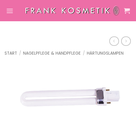
Zum
Inhalt
springen
START
/
NAGELPFLEGE & HANDPFLEGE
/
HÄRTUNGSLAMPEN