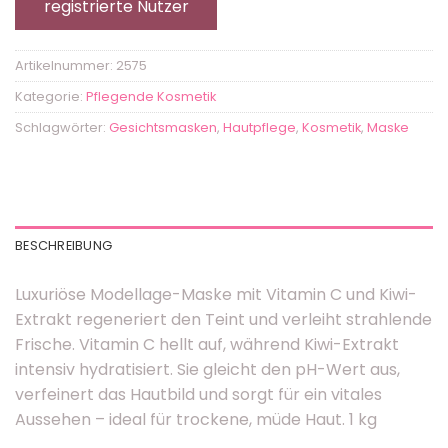
registrierte Nutzer
Artikelnummer:
2575
Kategorie:
Pflegende Kosmetik
Schlagwörter:
Gesichtsmasken
,
Hautpflege
,
Kosmetik
,
Maske
BESCHREIBUNG
Luxuriöse Modellage-Maske mit Vitamin C und Kiwi-
Extrakt regeneriert den Teint und verleiht strahlende
Frische. Vitamin C hellt auf, während Kiwi-Extrakt
intensiv hydratisiert. Sie gleicht den pH-Wert aus,
verfeinert das Hautbild und sorgt für ein vitales
Aussehen – ideal für trockene, müde Haut. 1 kg