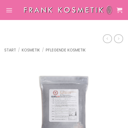
Zum
Inhalt
springen
START
/
KOSMETIK
/
PFLEGENDE KOSMETIK