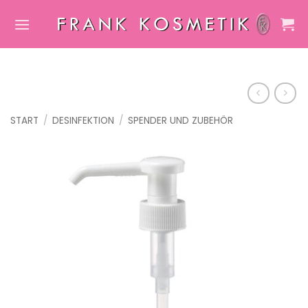
Zum
Inhalt
springen
START
/
DESINFEKTION
/
SPENDER UND ZUBEHÖR