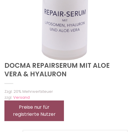
DOCMA REPAIRSERUM MIT ALOE
VERA & HYALURON
Zzgl. 20% Mehrwertsteuer
zzgl.
Versand
Preise nur für
registrierte Nutzer