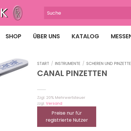
SHOP
ÜBER UNS
KATALOG
MESSE
START
/
INSTRUMENTE
/
SCHEREN UND PINZETT
CANAL PINZETTEN
Zzgl. 20% Mehrwertsteuer
zzgl.
Versand
Preise nur für
registrierte Nutzer