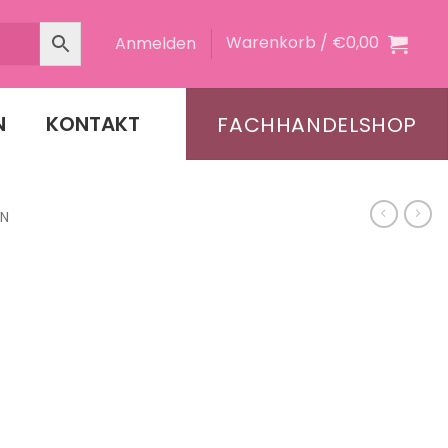
Warenkorb /
€
0,00
Anmelden
N
KONTAKT
FACHHANDELSHOP
EN