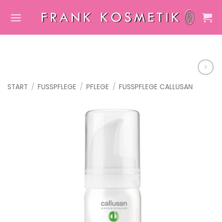
Zum
Inhalt
springen
START
/
FUSSPFLEGE
/
PFLEGE
/
FUSSPFLEGE CALLUSAN