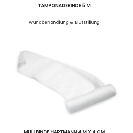
TAMPONADEBINDE 5 M
Wundbehandlung & Blutstillung
MULLBINDE HARTMANN 4 M X 4 CM