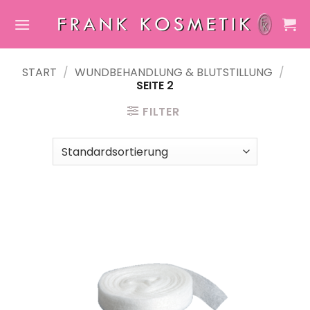
Zum
Inhalt
springen
START
/
WUNDBEHANDLUNG & BLUTSTILLUNG
/
SEITE 2
FILTER