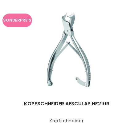
SONDERPREIS
KOPFSCHNEIDER AESCULAP HF210R
Kopfschneider