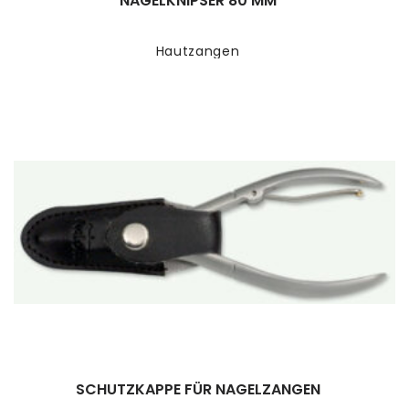
NAGELKNIPSER 80 MM
Hautzangen
SCHUTZKAPPE FÜR NAGELZANGEN