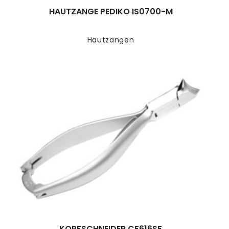
HAUTZANGE PEDIKO IS0700-M
Hautzangen
KOPFSCHNEIDER CF616SF